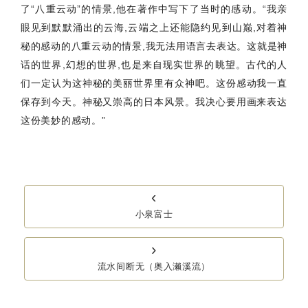
了“八重云动”的情景,他在著作中写下了当时的感动。“我亲
眼见到默默涌出的云海,云端之上还能隐约见到山巅,对着神
秘的感动的八重云动的情景,我无法用语言去表达。这就是神
话的世界,幻想的世界,也是来自现实世界的眺望。古代的人
们一定认为这神秘的美丽世界里有众神吧。这份感动我一直
保存到今天。神秘又崇高的日本风景。我决心要用画来表达
这份美妙的感动。”
‹
小泉富士
›
流水间断无（奥入濑溪流）