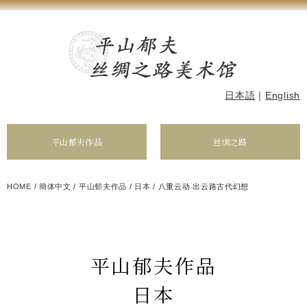
日本語
｜
English
平山郁夫作品
丝绸之路
HOME
/
簡体中文
/
平山郁夫作品
/
日本
/
八重云动 出云路古代幻想
平山郁夫作品
日本