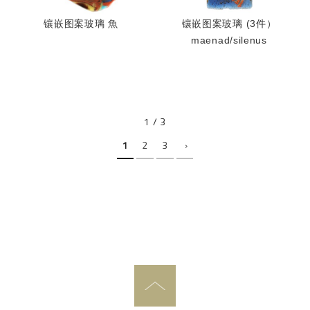
镶嵌图案玻璃 魚
镶嵌图案玻璃 (3件）
maenad/silenus
1 / 3
1
2
3
›
PAGE TOP