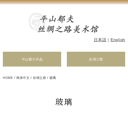
日本語
｜
English
平山郁夫作品
丝绸之路
HOME
/
簡体中文
/
丝绸之路
/
玻璃
玻璃