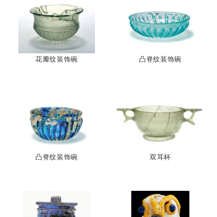
花瓣纹装饰碗
凸脊纹装饰碗
凸脊纹装饰碗
双耳杯