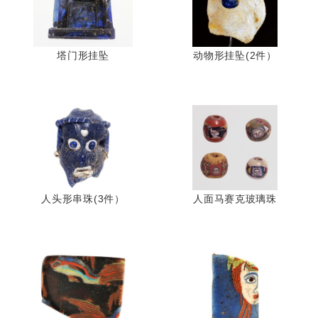
塔门形挂坠
动物形挂坠(2件）
人头形串珠(3件）
人面马赛克玻璃珠