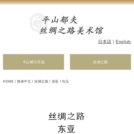
日本語
｜
English
平山郁夫作品
丝绸之路
HOME
/
簡体中文
/
丝绸之路
/
东亚
/
勾玉
丝绸之路
东亚