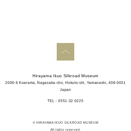
PAGE TOP
Hirayama Ikuo Silkroad Museum
2000-6 Koarama, Nagasaka-cho, Hokuto-shi, Yamanashi, 408-0031
Japan
TEL：0551-32-0225
© HIRAYAMA IKUO SILKROAD MUSEUM
All rights reserved.