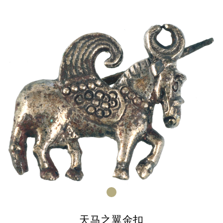
天马之翼金扣