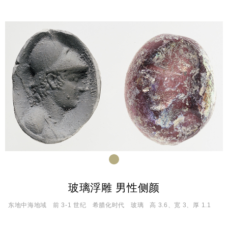
玻璃浮雕 男性侧颜
东地中海地域
前 3-1 世纪
希腊化时代
玻璃
高 3.6、宽 3、厚 1.1