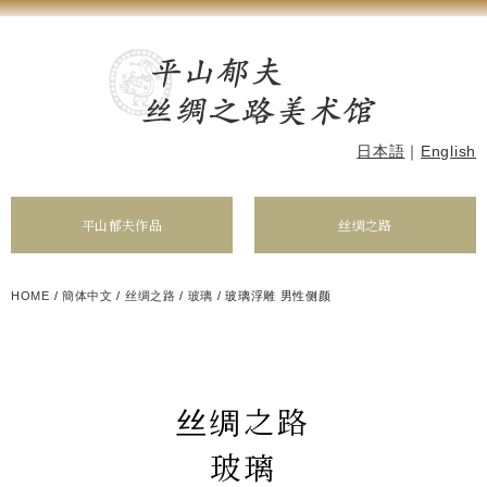
日本語
｜
English
平山郁夫作品
丝绸之路
HOME
/
簡体中文
/
丝绸之路
/
玻璃
/
玻璃浮雕 男性侧颜
丝绸之路
玻璃