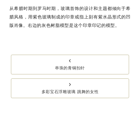
从希腊时期到罗马时期，玻璃首饰的设计和主题都倾向于希
腊风格，用紫色玻璃制成的印章戒指上刻有紫水晶形式的凹
版肖像。右边的灰色树脂模型是这个印章印记的模型。
‹
串珠的青铜扣针
›
多彩宝石浮雕玻璃 跳舞的女性