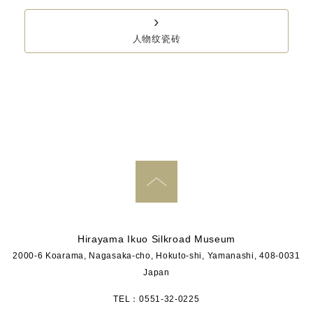
›
人物纹瓷砖
PAGE TOP
Hirayama Ikuo Silkroad Museum
2000-6 Koarama, Nagasaka-cho, Hokuto-shi, Yamanashi, 408-0031
Japan
TEL：0551-32-0225