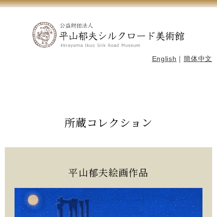
English
｜
簡体中文
所蔵コレクション
平山郁夫絵画作品