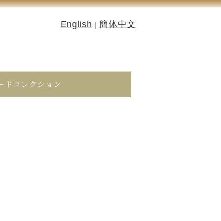
English
簡体中文
｜
ードコレクション