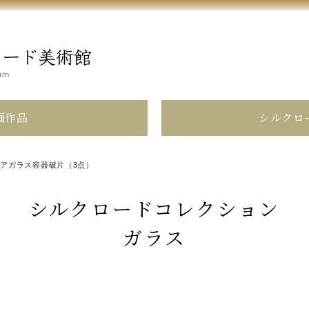
画作品
シルクロ
アガラス容器破片（3点）
シルクロードコレクション
ガラス