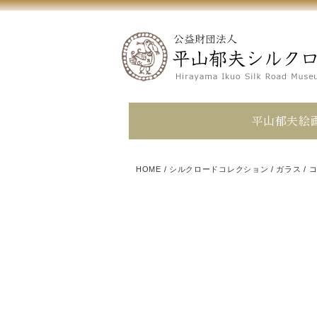
平山郁夫絵
HOME
/
シルクロードコレクション
/
ガラス
/
コ