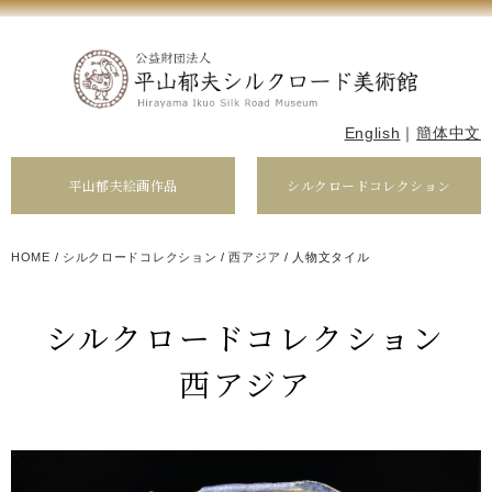
English
｜
簡体中文
平山郁夫絵画作品
シルクロードコレクション
HOME
/
シルクロードコレクション
/
西アジア
/
人物文タイル
シルクロードコレクション
西アジア