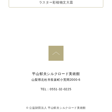
ラスター彩植物文大皿
PAGE TOP
平山郁夫シルクロード美術館
山梨県北杜市長坂町小荒間2000-6
TEL：0551-32-0225
© 公益財団法人 平山郁夫シルクロード美術館