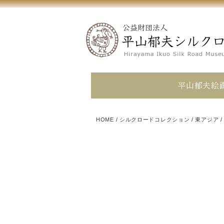
平山郁夫絵
HOME
/
シルクロードコレクション
/
東アジア