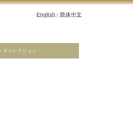
English
簡体中文
｜
ードコレクション