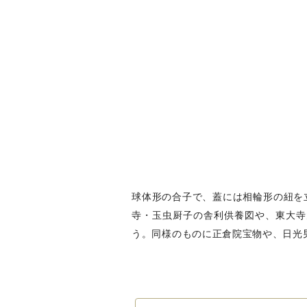
球体形の合子で、蓋には相輪形の紐を
寺・玉虫厨子の舎利供養図や、東大寺
う。同様のものに正倉院宝物や、日光