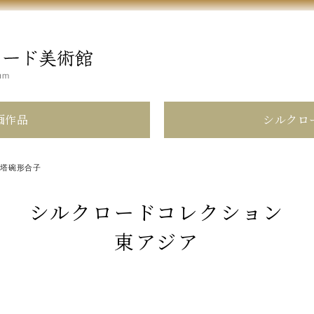
画作品
シルクロ
/
塔碗形合子
シルクロードコレクション
東アジア