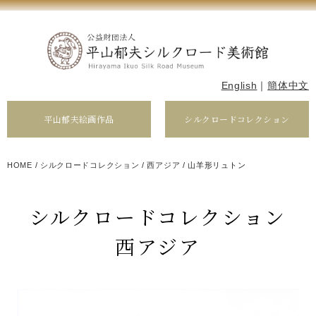
English
｜
簡体中文
平山郁夫絵画作品
シルクロードコレクション
HOME
/
シルクロードコレクション
/
西アジア
/
山羊形リュトン
シルクロードコレクション
西アジア