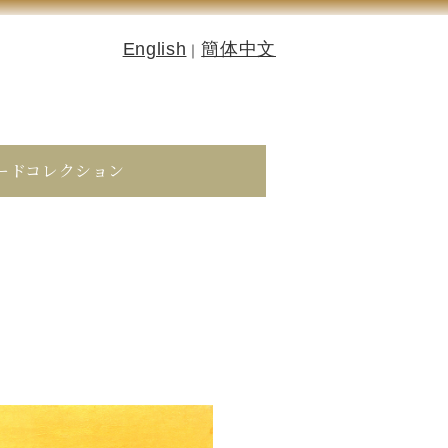
English
簡体中文
｜
ードコレクション