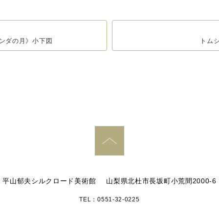
ンダの月》小下図
トム
PAGE TOP
平山郁夫シルクロード美術館
山梨県北杜市長坂町小荒間2000-6
TEL：0551-32-0225