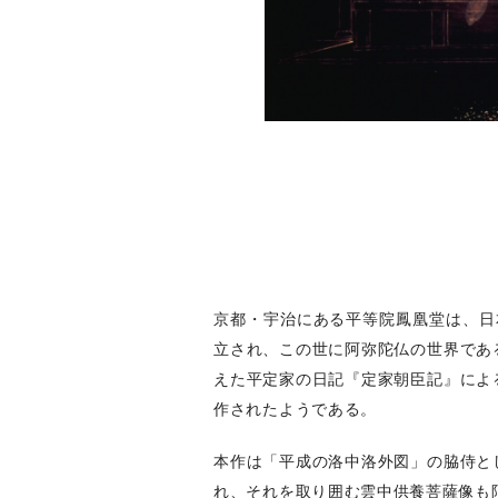
京都・宇治にある平等院鳳凰堂は、日
立され、この世に阿弥陀仏の世界であ
えた平定家の日記『定家朝臣記』によ
作されたようである。
本作は「平成の洛中洛外図」の脇侍と
れ、それを取り囲む雲中供養菩薩像も